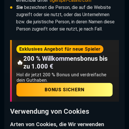
erreichbar unter
tigerspin-casino.com
Sie
bezeichnet die Person, die auf die Website
zugreift oder sie nutzt, oder das Unternehmen
bzw. die juristische Person, in deren Namen diese
Person zugreift oder sie nutzt, je nach Fall.
Exklusives Angebot für neue Spieler
200 % Willkommensbonus bis
🔥
zu 1.000 €
Hol dir jetzt 200 % Bonus und verdreifache
dein Guthaben.
BONUS SICHERN
Verwendung von Cookies
Arten von Cookies, die Wir verwenden