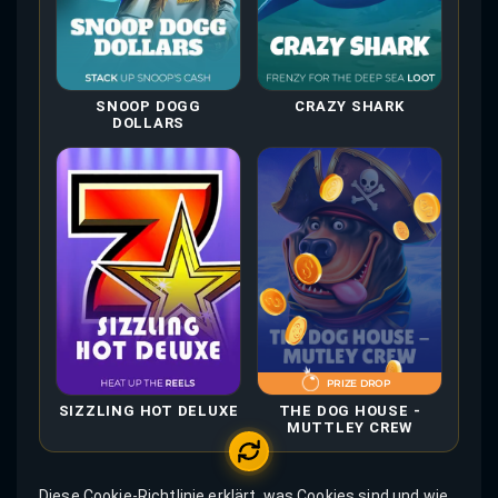
SNOOP DOGG
CRAZY SHARK
DOLLARS
SIZZLING HOT DELUXE
THE DOG HOUSE -
MUTTLEY CREW
Diese Cookie-Richtlinie erklärt, was Cookies sind und wie