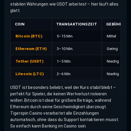
stabilen Währungen wie USDT arbeitest – hier läuft alles
glatt.
COIN
TRANSAKTIONSZEIT
GEBÜHR
Bitcoin (BTC)
5–15 Min.
Mittel
Ethereum (ETH)
3–10 Min.
Gering
Tether (USDT)
1–5 Min.
Niedrig
Litecoin (LTC)
2–6 Min.
Niedrig
USDT ist besonders beliebt, weil der Kurs stabil bleibt –
perfekt für Spieler, die keinen Wertverlust riskieren
wollen. Bitcoin ist ideal für größere Beträge, während
Ethereum durch seine Geschwindigkeit überzeugt.
Tigerspin Casino verarbeitet alle Einzahlungen
automatisch, ohne dass du Support kontaktieren musst.
So einfach kann Banking im Casino sein.