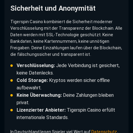
Sicherheit und Anonymität
Tigerspin Casino kombiniert die Sicherheit moderner
Verschlüsselung mit der Transparenz der Blockchain. Alle
Daten werden mit SSL-Technologie geschützt. Keine
Bankdaten, keine Kartennummern, keine unnötigen
Freigaben. Deine Einzahlungen laufen über die Blockchain,
die fälschungssicher und transparent ist.
Verschlüsselung:
Jede Verbindung ist gesichert,
keine Datenlecks.
Cold Storage:
Kryptos werden sicher offline
aufbewahrt.
Keine Überwachung:
Deine Zahlungen bleiben
privat.
Lizenzierter Anbieter:
Tigerspin Casino erfüllt
internationale Standards.
In Deutschland legen Spieler viel Wert auf
Datenschutz
,