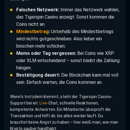
Falsches Netzwerk:
Immer das Netzwerk wählen,
das Tigerspin Casino anzeigt. Sonst kommen die
Coins nicht an.
Mindestbetrag
:
Unterhalb des Mindestbetrags
wird nichts gutgeschrieben. Also lieber ein
bisschen mehr schicken.
Memo oder Tag vergessen:
Bei Coins wie XRP
oder XLM entscheidend – sonst bleibt die Zahlung
hängen.
Bestätigung dauert:
Die Blockchain kann mal voll
sein. Einfach warten, die Coins kommen an.
Wenn’s trotzdem klemmt, steht der Tigerspin Casino-
Support bereit.
Live
-Chat, schnelle Reaktionen,
kompetente Antworten. Ein Mitarbeiter überprüft die
Transaktion und hilft dir, bis alles wieder läuft. Du
brauchst keine Angst zu haben – hier weiß man, wie man
Krypto sauber handhabt.