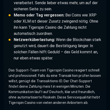
verarbeitet. Sende lieber etwas mehr, um auf der
sicheren Seite zu sein.
Memo oder Tag vergessen:
Bei Coins wie XRP
oder XLM ist dieser Zusatz zwingend nötig. Ohne
ihn kann Tigerspin Casino die Zahlung nicht
automatisch zuordnen.
Netzwerküberlastung:
Wenn die Blockchain stark
genutzt wird, dauert die Bestätigung länger. In
solchen Fällen hilft Geduld – das Geld kommt an,
nur eben etwas später.
Das Support-Team von Tigerspin Casino reagiert schnell
und professionell. Falls du eine Transaktion prüfen lassen
willst, genügt die Transaktions-ID. Der Chat-Support
findet deine Zahlung meist in wenigen Minuten. Die
Kommunikation läuft auf Deutsch, klar und freundlich,
ohne automatisierte Floskeln. Diese Servicequalität hebt
Tigerspin Casino von vielen anderen Anbietern ab.