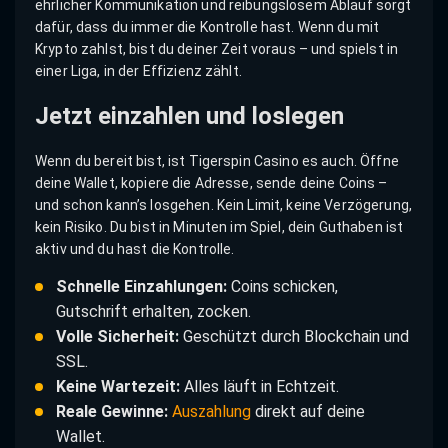
ehrlicher Kommunikation und reibungslosem Ablauf sorgt
dafür, dass du immer die Kontrolle hast. Wenn du mit
Krypto zahlst, bist du deiner Zeit voraus – und spielst in
einer Liga, in der Effizienz zählt.
Jetzt einzahlen und loslegen
Wenn du bereit bist, ist Tigerspin Casino es auch. Öffne
deine Wallet, kopiere die Adresse, sende deine Coins –
und schon kann’s losgehen. Kein Limit, keine Verzögerung,
kein Risiko. Du bist in Minuten im Spiel, dein Guthaben ist
aktiv und du hast die Kontrolle.
Schnelle Einzahlungen:
Coins schicken,
Gutschrift erhalten, zocken.
Volle Sicherheit:
Geschützt durch Blockchain und
SSL.
Keine Wartezeit:
Alles läuft in Echtzeit.
Reale Gewinne:
Auszahlung
direkt auf deine
Wallet.