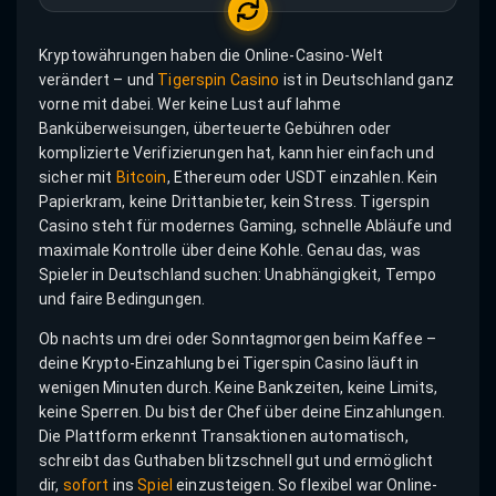
Kryptowährungen haben die Online-Casino-Welt
verändert – und
Tigerspin Casino
ist in Deutschland ganz
vorne mit dabei. Wer keine Lust auf lahme
Banküberweisungen, überteuerte Gebühren oder
komplizierte Verifizierungen hat, kann hier einfach und
sicher mit
Bitcoin
, Ethereum oder USDT einzahlen. Kein
Papierkram, keine Drittanbieter, kein Stress. Tigerspin
Casino steht für modernes Gaming, schnelle Abläufe und
maximale Kontrolle über deine Kohle. Genau das, was
Spieler in Deutschland suchen: Unabhängigkeit, Tempo
und faire Bedingungen.
Ob nachts um drei oder Sonntagmorgen beim Kaffee –
deine Krypto-Einzahlung bei Tigerspin Casino läuft in
wenigen Minuten durch. Keine Bankzeiten, keine Limits,
keine Sperren. Du bist der Chef über deine Einzahlungen.
Die Plattform erkennt Transaktionen automatisch,
schreibt das Guthaben blitzschnell gut und ermöglicht
dir,
sofort
ins
Spiel
einzusteigen. So flexibel war Online-