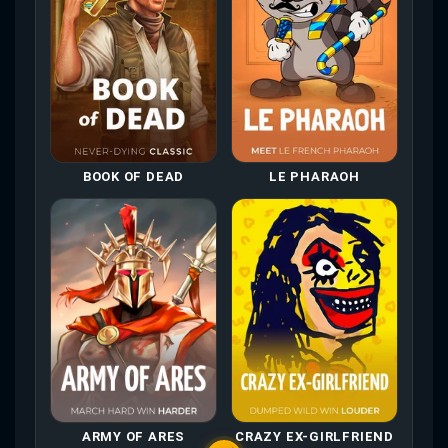
BOOK OF DEAD
LE PHARAOH
CRAZY EX-GIRLFRIEND
ARMY OF ARES