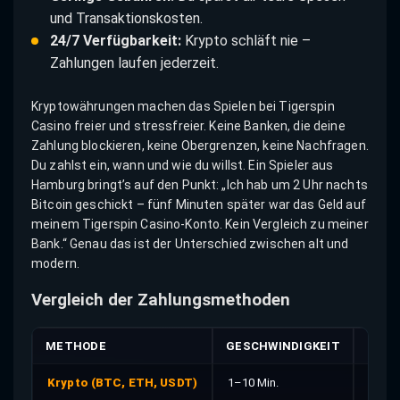
und Transaktionskosten.
24/7 Verfügbarkeit:
Krypto schläft nie –
Zahlungen laufen jederzeit.
Kryptowährungen machen das Spielen bei Tigerspin
Casino freier und stressfreier. Keine Banken, die deine
Zahlung blockieren, keine Obergrenzen, keine Nachfragen.
Du zahlst ein, wann und wie du willst. Ein Spieler aus
Hamburg bringt’s auf den Punkt: „Ich hab um 2 Uhr nachts
Bitcoin geschickt – fünf Minuten später war das Geld auf
meinem Tigerspin Casino-Konto. Kein Vergleich zu meiner
Bank.“ Genau das ist der Unterschied zwischen alt und
modern.
Vergleich der Zahlungsmethoden
METHODE
GESCHWINDIGKEIT
GEBÜ
Krypto (BTC, ETH, USDT)
1–10 Min.
Niedr