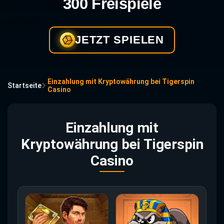
300 Freispiele
JETZT SPIELEN
Einzahlung mit Kryptowährung bei Tigerspin
Startseite
Casino
Einzahlung mit
Kryptowährung bei Tigerspin
Casino